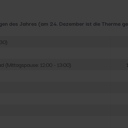
gen des Jahres (am 24. Dezember ist die Therme ge
:30)
d (Mittagspause: 12:00 - 13:00)