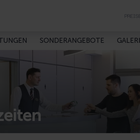
PREIS
STUNGEN
SONDERANGEBOTE
GALER
eiten