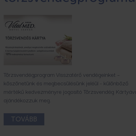
Törzsvendégprogram Visszatérő vendégeinket –
köszönetünk és megbecsülésünk jeléül - különböző
mértékű kedvezményre jogosító Törzsvendég Kártyáv
ajándékozzuk meg.
TOVÁBB