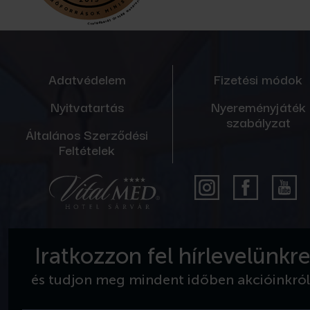
Adatvédelem
Fizetési módok
Nyitvatartás
Nyereményjáték
szabályzat
Általános Szerződési
Feltételek
Iratkozzon fel hírlevelünkr
és tudjon meg mindent időben akcióinkról