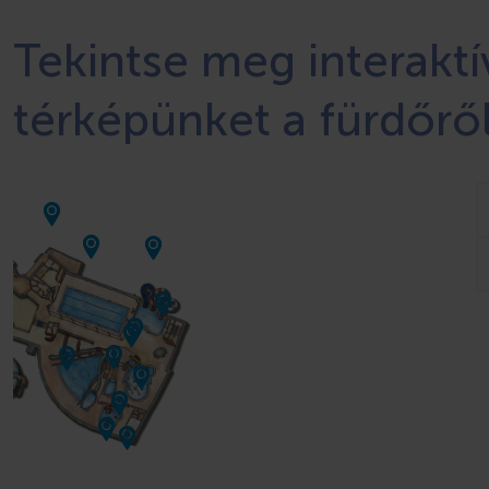
Tekintse meg interaktí
térképünket a fürdőről