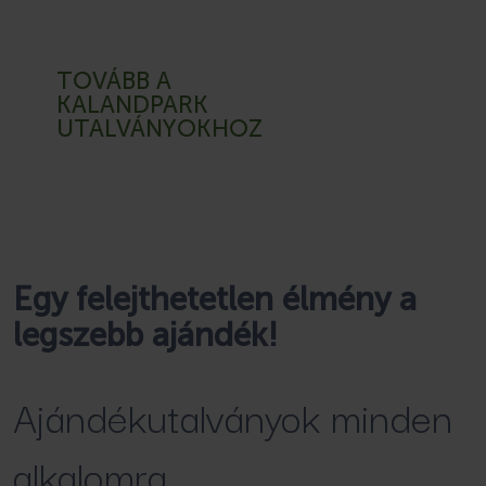
TOVÁBB A
KALANDPARK
UTALVÁNYOKHOZ
Egy felejthetetlen élmény a
legszebb ajándék!
Ajándékutalványok minden
alkalomra.