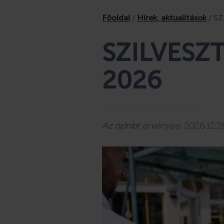
Főoldal
/
Hírek, aktualitások
/
SZ
SZILVESZ
2026
Az ajánlat érvényes:
2026.12.29