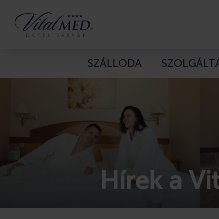
SZÁLLODA
SZOLGÁLT
Hírek a V