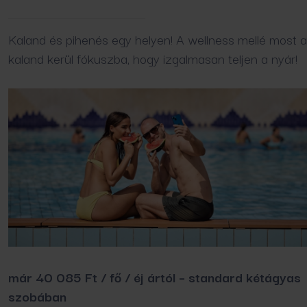
Kaland és pihenés egy helyen! A wellness mellé most a
kaland kerül fókuszba, hogy izgalmasan teljen a nyár!
már 40 085 Ft / fő / éj ártól – standard kétágyas
szobában